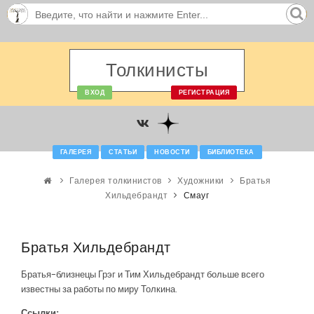
Толкинисты
ВХОД
РЕГИСТРАЦИЯ
ГАЛЕРЕЯ
СТАТЬИ
НОВОСТИ
БИБЛИОТЕКА
Галерея толкинистов
Художники
Братья
Хильдебрандт
Смауг
Братья Хильдебрандт
Братья-близнецы Грэг и Тим Хильдебрандт больше всего
известны за работы по миру Толкина.
Ссылки: