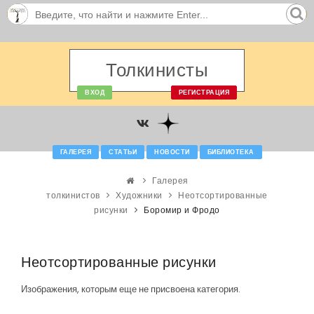
Толкинисты
ВХОД
РЕГИСТРАЦИЯ
ГАЛЕРЕЯ
СТАТЬИ
НОВОСТИ
БИБЛИОТЕКА
Галерея
толкинистов
Художники
Неотсортированные
рисунки
Боромир и Фродо
Неотсортированные рисунки
Изображения, которым еще не присвоена категория.