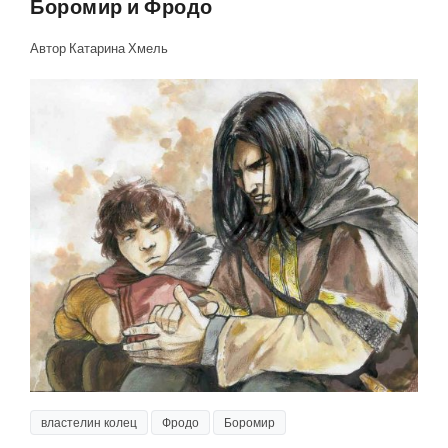
Боромир и Фродо
Автор Катарина Хмель
властелин колец
Фродо
Боромир