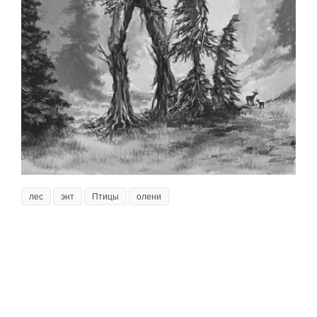
лес
энт
Птицы
олени