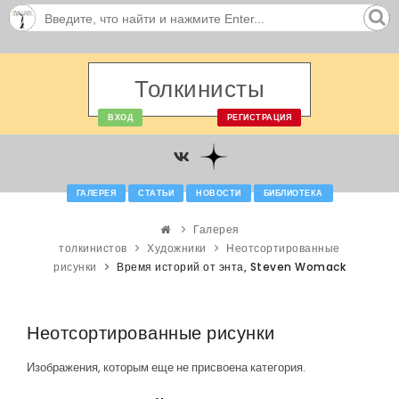
Толкинисты
ВХОД
РЕГИСТРАЦИЯ
ГАЛЕРЕЯ
СТАТЬИ
НОВОСТИ
БИБЛИОТЕКА
Галерея
толкинистов
Художники
Неотсортированные
рисунки
Время историй от энта, Steven Womack
Неотсортированные рисунки
Изображения, которым еще не присвоена категория.