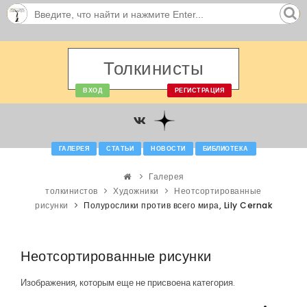
Толкинисты
ВХОД
РЕГИСТРАЦИЯ
ГАЛЕРЕЯ
СТАТЬИ
НОВОСТИ
БИБЛИОТЕКА
Галерея
толкинистов
Художники
Неотсортированные
рисунки
Полурослики против всего мира, Lily Cernak
Неотсортированные рисунки
Изображения, которым еще не присвоена категория.