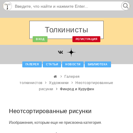
Толкинисты
ВХОД
РЕГИСТРАЦИЯ
ГАЛЕРЕЯ
СТАТЬИ
НОВОСТИ
БИБЛИОТЕКА
Галерея
толкинистов
Художники
Неотсортированные
рисунки
Финрод и Куруфин
Неотсортированные рисунки
Изображения, которым еще не присвоена категория.