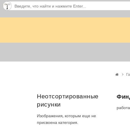
Г
Неотсортированные
Фин
рисунки
работ
Изображения, которым еще не
присвоена категория.