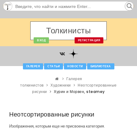
Толкинисты
ВХОД
РЕГИСТРАЦИЯ
ГАЛЕРЕЯ
СТАТЬИ
НОВОСТИ
БИБЛИОТЕКА
Галерея
толкинистов
Художники
Неотсортированные
рисунки
Хурин и Морвен, steamey
Неотсортированные рисунки
Изображения, которым еще не присвоена категория.