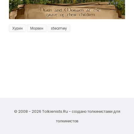
Хурин
Морвен
steamey
© 2008 - 2026 Tolkienists.Ru - создано толкинистами для
толкинистов