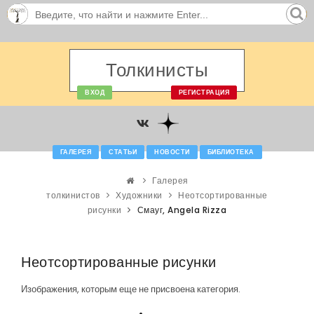
Толкинисты
ВХОД
РЕГИСТРАЦИЯ
ГАЛЕРЕЯ
СТАТЬИ
НОВОСТИ
БИБЛИОТЕКА
Галерея
толкинистов
Художники
Неотсортированные
рисунки
Смауг, Angela Rizza
Неотсортированные рисунки
Изображения, которым еще не присвоена категория.