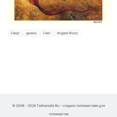
Смауг
дракон
Смог
Angela Rizza
© 2008 - 2026 Tolkienists.Ru - создано толкинистами для
толкинистов