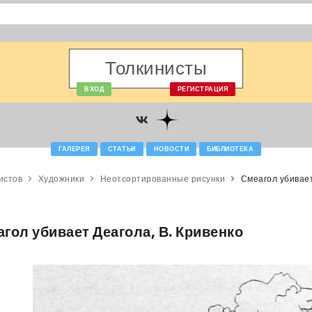
Толкинисты
ВХОД
РЕГИСТРАЦИЯ
ГАЛЕРЕЯ
СТАТЬИ
НОВОСТИ
БИБЛИОТЕКА
истов
Художники
Неотсортированные рисунки
Смеагол убивает
гол убивает Деагола, В. Кривенко