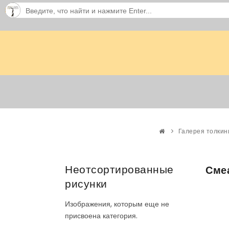
Галерея толкин
Неотсортированные
Смеа
рисунки
Изображения, которым еще не
присвоена категория.