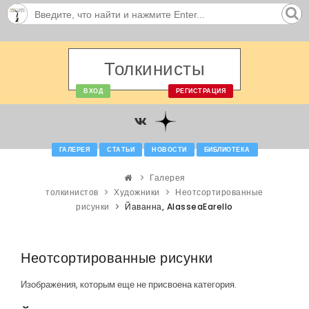
Толкинисты
ВХОД
РЕГИСТРАЦИЯ
ГАЛЕРЕЯ
СТАТЬИ
НОВОСТИ
БИБЛИОТЕКА
Галерея
толкинистов
Художники
Неотсортированные
рисунки
Йаванна, AlasseaEarello
Неотсортированные рисунки
Изображения, которым еще не присвоена категория.