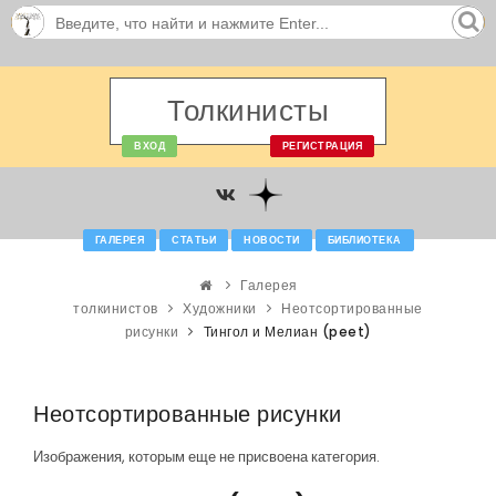
Толкинисты
ВХОД
РЕГИСТРАЦИЯ
ГАЛЕРЕЯ
СТАТЬИ
НОВОСТИ
БИБЛИОТЕКА
Галерея
толкинистов
Художники
Неотсортированные
рисунки
Тингол и Мелиан (peet)
Неотсортированные рисунки
Изображения, которым еще не присвоена категория.