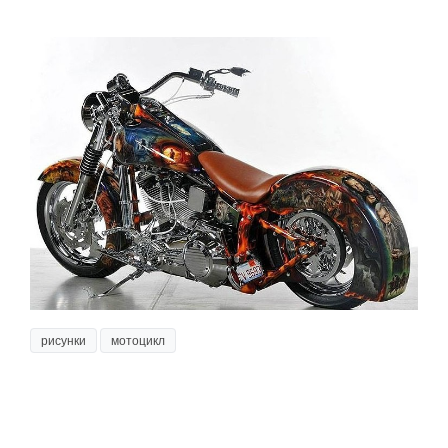
рисунки
мотоцикл