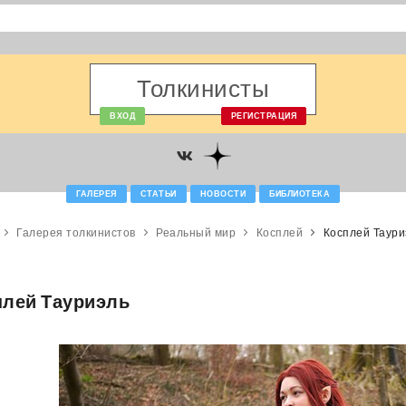
Толкинисты
ВХОД
РЕГИСТРАЦИЯ
ГАЛЕРЕЯ
СТАТЬИ
НОВОСТИ
БИБЛИОТЕКА
Галерея толкинистов
Реальный мир
Косплей
Косплей Таури
плей Тауриэль