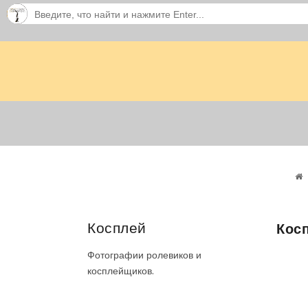
Косплей
Кос
Фотографии ролевиков и
косплейщиков.