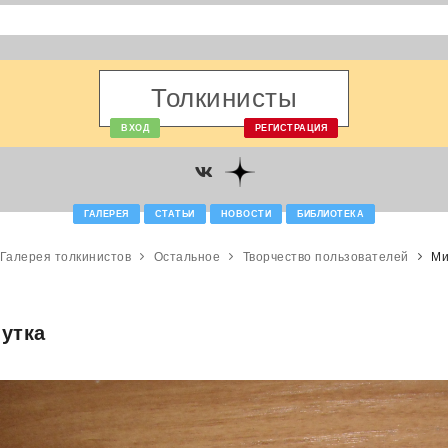
Толкинисты
ВХОД
РЕГИСТРАЦИЯ
ГАЛЕРЕЯ
СТАТЬИ
НОВОСТИ
БИБЛИОТЕКА
Галерея толкинистов
Остальное
Творчество пользователей
Ми
утка