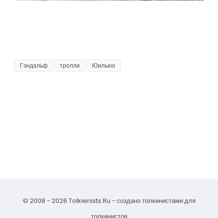
Гэндальф
тролли
Юильюо
© 2008 - 2026 Tolkienists.Ru - создано толкинистами для
толкинистов