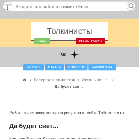
Толкинисты
ВХОД
РЕГИСТРАЦИЯ
ГАЛЕРЕЯ
СТАТЬИ
НОВОСТИ
БИБЛИОТЕКА
Галерея толкинистов
Остальное
Да будет свет...
Работы участников конкурса рисунков от сайта Tolkienists.ru
Да будет свет...
Кислова Татьяна. Карандаши, уголь, фломастеры.