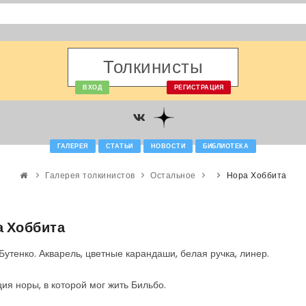
Толкинисты
ВХОД
РЕГИСТРАЦИЯ
ГАЛЕРЕЯ
СТАТЬИ
НОВОСТИ
БИБЛИОТЕКА
Галерея толкинистов
Остальное
Нора Хоббита
а Хоббита
Бутенко. Акварель, цветные карандаши, белая ручка, линер.
ия норы, в которой мог жить Бильбо.