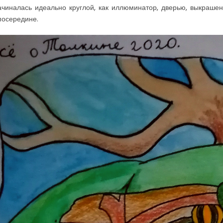
чиналась идеально круглой, как иллюминатор, дверью, выкраше
посередине.