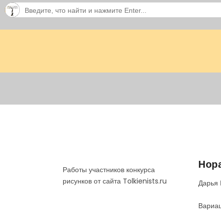
Нор
Работы участников конкурса
рисунков от сайта Tolkienists.ru
Дарья 
Вариац