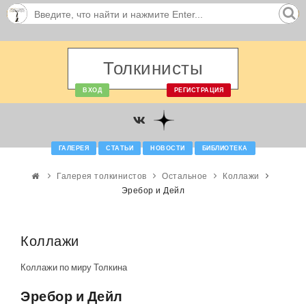
Толкинисты
ВХОД
РЕГИСТРАЦИЯ
ГАЛЕРЕЯ
СТАТЬИ
НОВОСТИ
БИБЛИОТЕКА
Галерея толкинистов
Остальное
Коллажи
Эребор и Дейл
Коллажи
Коллажи по миру Толкина
Эребор и Дейл