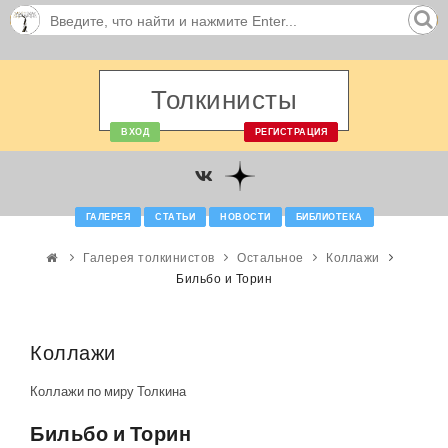
Толкинисты
ВХОД
РЕГИСТРАЦИЯ
ГАЛЕРЕЯ
СТАТЬИ
НОВОСТИ
БИБЛИОТЕКА
Галерея толкинистов
Остальное
Коллажи
Бильбо и Торин
Коллажи
Коллажи по миру Толкина
Бильбо и Торин