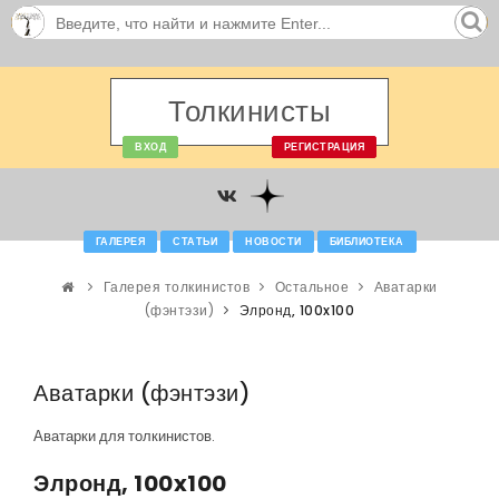
Толкинисты
ВХОД
РЕГИСТРАЦИЯ
ГАЛЕРЕЯ
СТАТЬИ
НОВОСТИ
БИБЛИОТЕКА
Галерея толкинистов
Остальное
Аватарки
(фэнтэзи)
Элронд, 100x100
Аватарки (фэнтэзи)
Аватарки для толкинистов.
Элронд, 100x100