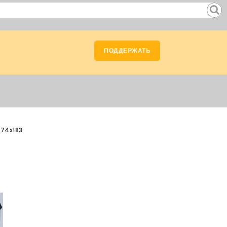
ПОДДЕРЖАТЬ
174x183