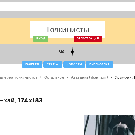
Толкинисты
ВХОД
РЕГИСТРАЦИЯ
ГАЛЕРЕЯ
СТАТЬИ
НОВОСТИ
БИБЛИОТЕКА
алерея толкинистов
Остальное
Аватарки (фэнтэзи)
Урук-хай, 
-хай, 174x183