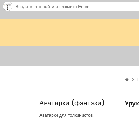
Г
Аватарки (фэнтэзи)
Урук
Аватарки для толкинистов.