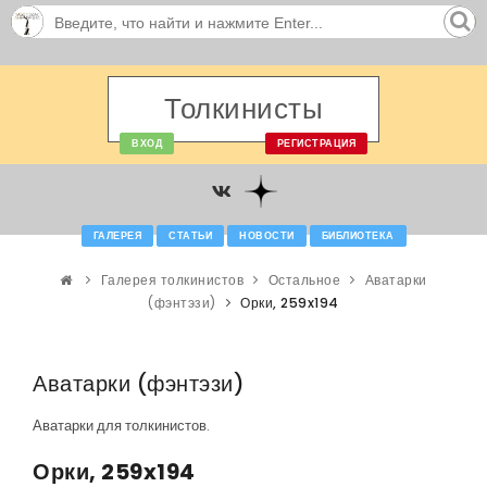
Толкинисты
ВХОД
РЕГИСТРАЦИЯ
ГАЛЕРЕЯ
СТАТЬИ
НОВОСТИ
БИБЛИОТЕКА
Галерея толкинистов
Остальное
Аватарки
(фэнтэзи)
Орки, 259x194
Аватарки (фэнтэзи)
Аватарки для толкинистов.
Орки, 259x194