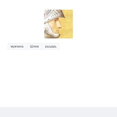
мужчина
Шлем
рыцарь