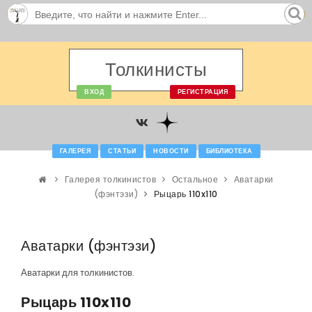
Толкинисты
ВХОД
РЕГИСТРАЦИЯ
ГАЛЕРЕЯ
СТАТЬИ
НОВОСТИ
БИБЛИОТЕКА
Галерея толкинистов
Остальное
Аватарки
(фэнтэзи)
Рыцарь 110x110
Аватарки (фэнтэзи)
Аватарки для толкинистов.
Рыцарь 110x110