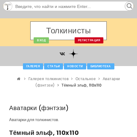
Толкинисты
ВХОД
РЕГИСТРАЦИЯ
ГАЛЕРЕЯ
СТАТЬИ
НОВОСТИ
БИБЛИОТЕКА
Галерея толкинистов
Остальное
Аватарки
(фэнтэзи)
Тёмный эльф, 110x110
Аватарки (фэнтэзи)
Аватарки для толкинистов.
Тёмный эльф, 110x110