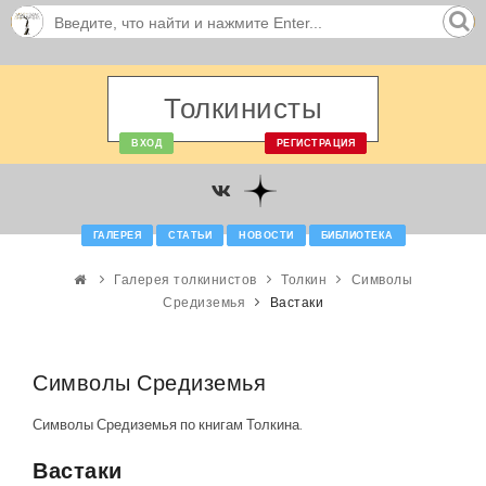
Толкинисты
ВХОД
РЕГИСТРАЦИЯ
ГАЛЕРЕЯ
СТАТЬИ
НОВОСТИ
БИБЛИОТЕКА
Галерея толкинистов
Толкин
Символы
Средиземья
Вастаки
Символы Средиземья
Символы Средиземья по книгам Толкина.
Вастаки