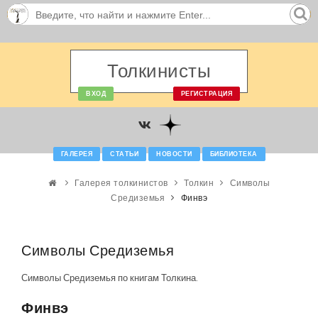
Толкинисты
ВХОД
РЕГИСТРАЦИЯ
ГАЛЕРЕЯ
СТАТЬИ
НОВОСТИ
БИБЛИОТЕКА
Галерея толкинистов
Толкин
Символы
Средиземья
Финвэ
Символы Средиземья
Символы Средиземья по книгам Толкина.
Финвэ