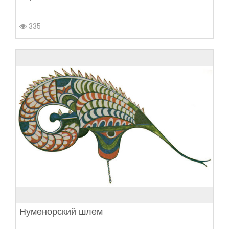
335
Нуменорский шлем