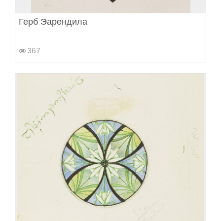
Герб Эарендила
367