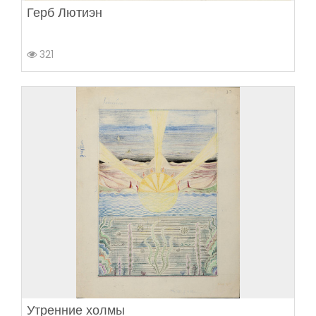
Герб Лютиэн
321
Утренние холмы