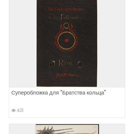
Суперобложка для "Братства кольца"
421