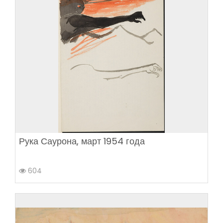
Рука Саурона, март 1954 года
604