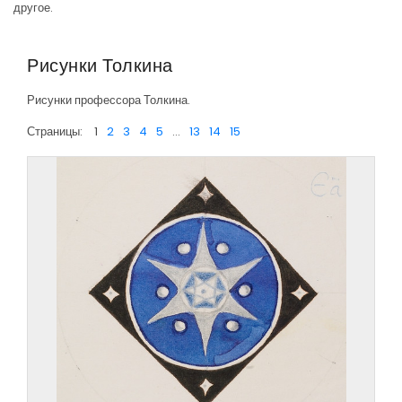
другое.
Рисунки Толкина
Рисунки профессора Толкина.
Страницы:
1
2
3
4
5
...
13
14
15