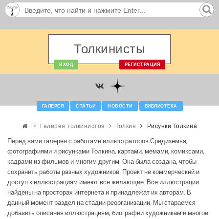
Толкинисты
ВХОД
РЕГИСТРАЦИЯ
ГАЛЕРЕЯ
СТАТЬИ
НОВОСТИ
БИБЛИОТЕКА
Галерея толкинистов
Толкин
Рисунки Толкина
Перед вами галерея с работами иллюстраторов Средиземья,
фотографиями и рисунками Толкина, картами, мемами, комиксами,
кадрами из фильмов и многим другим. Она была создана, чтобы
сохранить работы разных художников. Проект не коммерческий и
доступ к иллюстрациям имеют все желающие. Все иллюстрации
найдены на просторах интернета и принадлежат их авторам. В
данный момент раздел на стадии реорганизации. Мы стараемся
добавить описания иллюстрациям, биографии художникам и многое