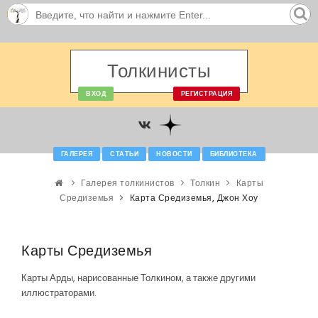
Толкинисты
ВХОД
РЕГИСТРАЦИЯ
ГАЛЕРЕЯ
СТАТЬИ
НОВОСТИ
БИБЛИОТЕКА
Галерея толкинистов
Толкин
Карты
Средиземья
Карта Средиземья, Джон Хоу
Карты Средиземья
Карты Арды, нарисованные Толкином, а также другими
иллюстраторами.