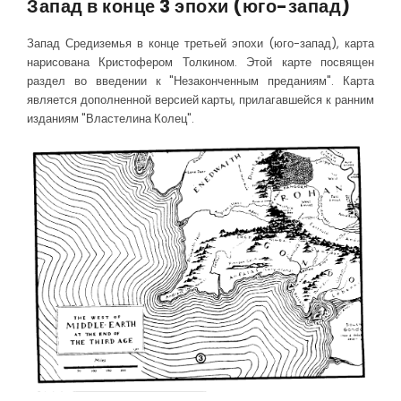
Запад в конце 3 эпохи (юго-запад)
Запад Средиземья в конце третьей эпохи (юго-запад), карта
нарисована Кристофером Толкином. Этой карте посвящен
раздел во введении к "Незаконченным преданиям". Карта
является дополненной версией карты, прилагавшейся к ранним
изданиям "Властелина Колец".