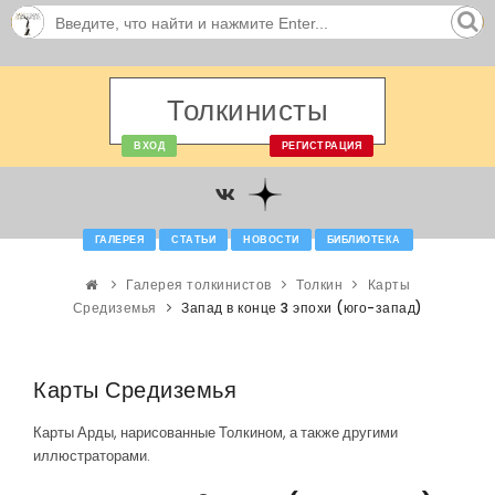
Толкинисты
ВХОД
РЕГИСТРАЦИЯ
ГАЛЕРЕЯ
СТАТЬИ
НОВОСТИ
БИБЛИОТЕКА
Галерея толкинистов
Толкин
Карты
Средиземья
Запад в конце 3 эпохи (юго-запад)
Карты Средиземья
Карты Арды, нарисованные Толкином, а также другими
иллюстраторами.