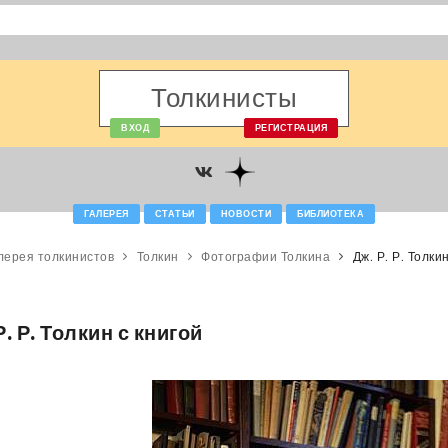
Толкинисты
ВХОД
РЕГИСТРАЦИЯ
ГАЛЕРЕЯ
СТАТЬИ
НОВОСТИ
БИБЛИОТЕКА
лерея толкинистов
Толкин
Фотографии Толкина
Дж. Р. Р. Толки
Р. Р. Толкин с книгой