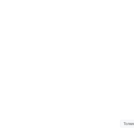
Толки