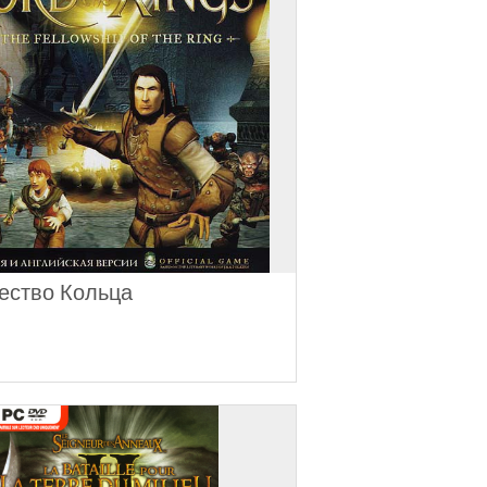
ество Кольца