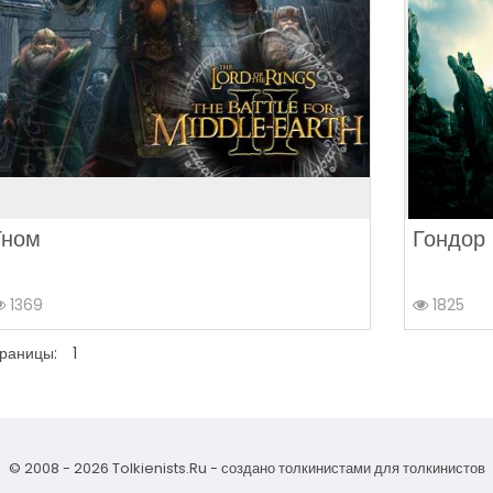
Гном
Гондор
1369
1825
раницы:
1
© 2008 - 2026 Tolkienists.Ru - создано толкинистами для толкинистов