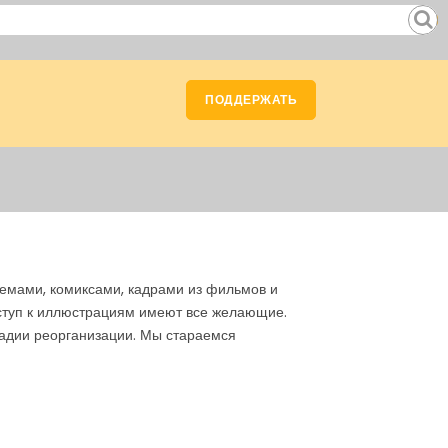
ПОДДЕРЖАТЬ
емами, комиксами, кадрами из фильмов и
оступ к иллюстрациям имеют все желающие.
тадии реорганизации. Мы стараемся