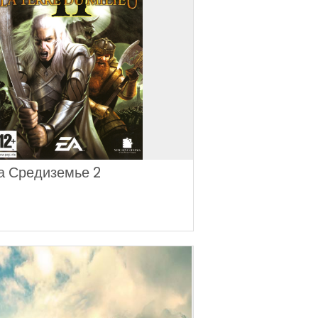
а Средиземье 2