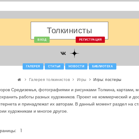
Толкинисты
ВХОД
РЕГИСТРАЦИЯ
ГАЛЕРЕЯ
СТАТЬИ
НОВОСТИ
БИБЛИОТЕКА
Галерея толкинистов
Игры
Игры: постеры
оров Средиземья, фотографиями и рисунками Толкина, картами, м
сохранить работы разных художников. Проект не коммерческий и д
тернета и принадлежат их авторам. В данный момент раздел на с
ии художникам и многое другое.
раницы:
1