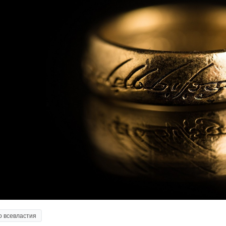
о всевластия