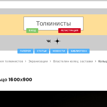
Толкинисты
ВХОД
РЕГИСТРАЦИЯ
ГАЛЕРЕЯ
СТАТЬИ
НОВОСТИ
БИБЛИОТЕКА
ея толкинистов
Экранизации
Властелин колец: заставки
Кольц
ьцо 1600х900