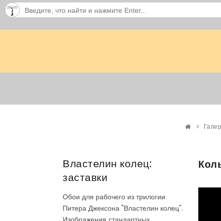
Галер
Властелин колец:
Кол
заставки
Обои для рабочего из трилогии
Питера Джексона "Властелин колец".
Изображения стандартных