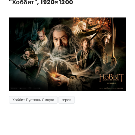
"Хоббит", 1920×1200
Хоббит Пустошь Смауга
герои