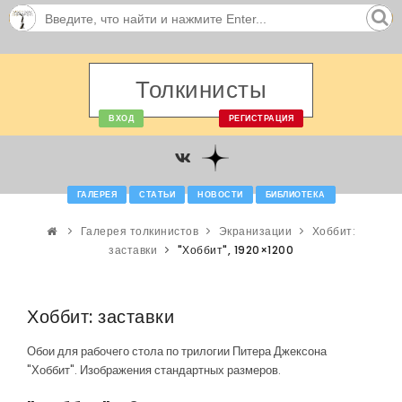
Толкинисты
ВХОД
РЕГИСТРАЦИЯ
ГАЛЕРЕЯ
СТАТЬИ
НОВОСТИ
БИБЛИОТЕКА
Галерея толкинистов
Экранизации
Хоббит:
заставки
"Хоббит", 1920×1200
Хоббит: заставки
Обои для рабочего стола по трилогии Питера Джексона
"Хоббит". Изображения стандартных размеров.