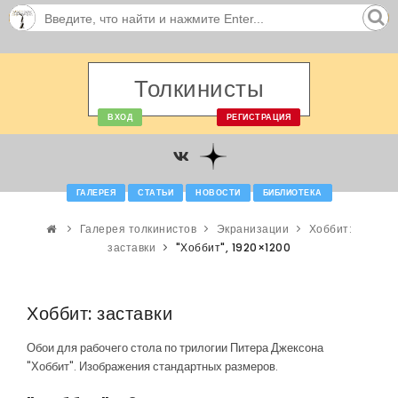
Толкинисты
ВХОД
РЕГИСТРАЦИЯ
ГАЛЕРЕЯ
СТАТЬИ
НОВОСТИ
БИБЛИОТЕКА
Галерея толкинистов
Экранизации
Хоббит:
заставки
"Хоббит", 1920×1200
Хоббит: заставки
Обои для рабочего стола по трилогии Питера Джексона
"Хоббит". Изображения стандартных размеров.