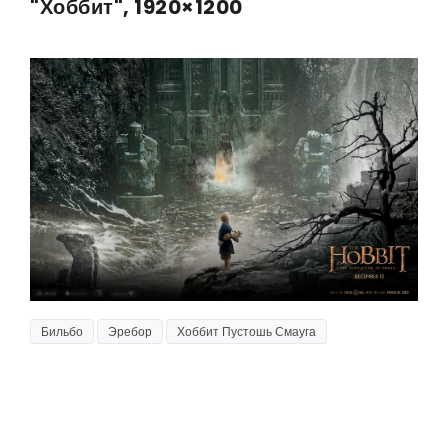
"Хоббит", 1920×1200
Бильбо
Эребор
Хоббит Пустошь Смауга