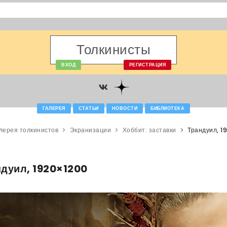
Толкинисты
ВХОД
РЕГИСТРАЦИЯ
ГАЛЕРЕЯ
СТАТЬИ
НОВОСТИ
БИБЛИОТЕКА
лерея толкинистов
Экранизации
Хоббит: заставки
Трандуил, 1
дуил, 1920×1200