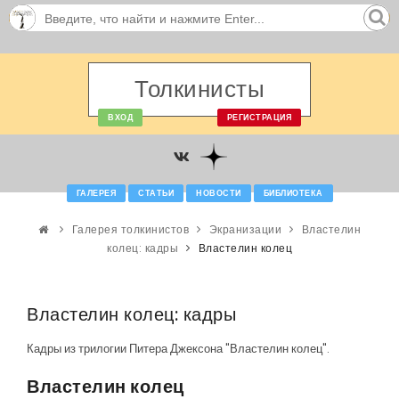
Толкинисты
ВХОД
РЕГИСТРАЦИЯ
ГАЛЕРЕЯ
СТАТЬИ
НОВОСТИ
БИБЛИОТЕКА
Галерея толкинистов
Экранизации
Властелин
колец: кадры
Властелин колец
Властелин колец: кадры
Кадры из трилогии Питера Джексона "Властелин колец".
Властелин колец