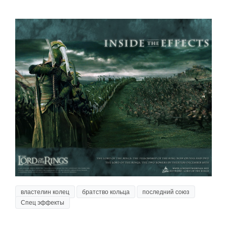
властелин колец
братство кольца
последний союз
Спец эффекты