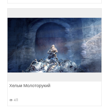
Хельм Молоторукий
411