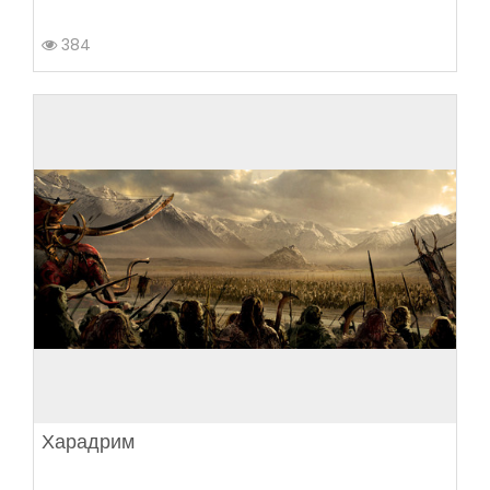
384
Харадрим