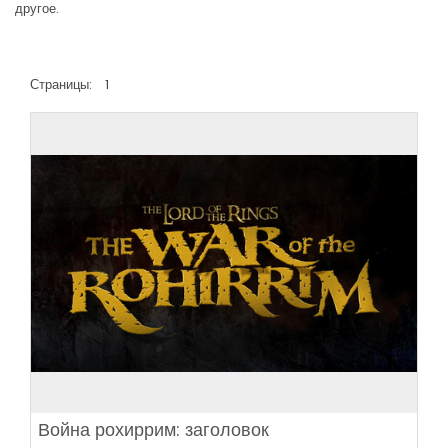
другое.
Страницы:
1
Война рохиррим: заголовок