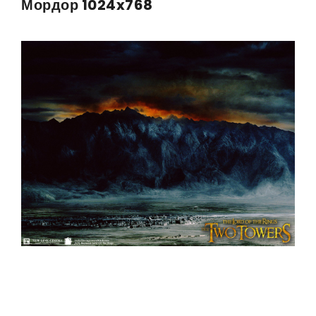
Мордор 1024x768