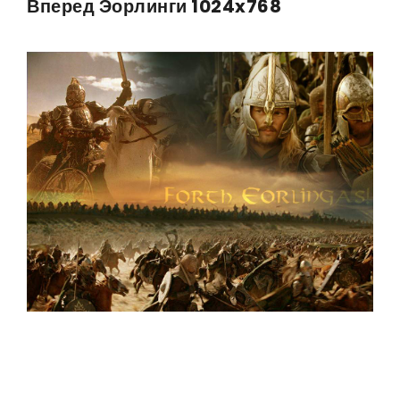
Вперед Эорлинги 1024x768