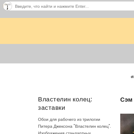
Властелин колец:
Сэм
заставки
Обои для рабочего из трилогии
Питера Джексона "Властелин колец".
Изображения стандартных