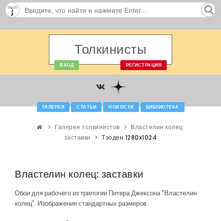
Толкинисты
ВХОД
РЕГИСТРАЦИЯ
ГАЛЕРЕЯ
СТАТЬИ
НОВОСТИ
БИБЛИОТЕКА
Галерея толкинистов
Властелин колец:
заставки
Тэоден 1280x1024
Властелин колец: заставки
Обои для рабочего из трилогии Питера Джексона "Властелин
колец". Изображения стандартных размеров.