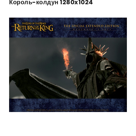
Король-колдун 1280x1024