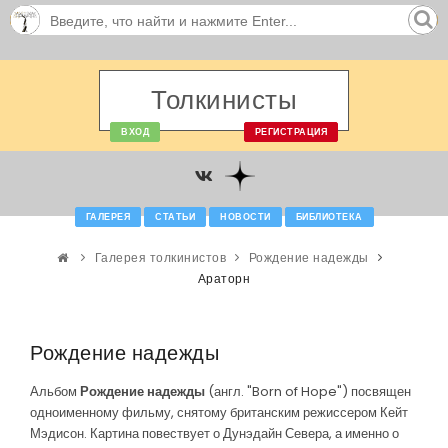
Толкинисты
ВХОД
РЕГИСТРАЦИЯ
ГАЛЕРЕЯ
СТАТЬИ
НОВОСТИ
БИБЛИОТЕКА
Галерея толкинистов
Рождение надежды
Араторн
Рождение надежды
Альбом
Рождение надежды
(англ. "Born of Hope") посвящен
одноименному фильму, снятому британским режиссером Кейт
Мэдисон. Картина повествует о Дунэдайн Севера, а именно о