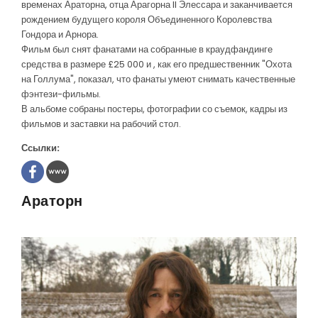
временах Араторна, отца Арагорна II Элессара и заканчивается
рождением будущего короля Объединенного Королевства
Гондора и Арнора.
Фильм был снят фанатами на собранные в краудфандинге
средства в размере £25 000 и , как его предшественник "Охота
на Голлума", показал, что фанаты умеют снимать качественные
фэнтези-фильмы.
В альбоме собраны постеры, фотографии со съемок, кадры из
фильмов и заставки на рабочий стол.
Ссылки:
Араторн