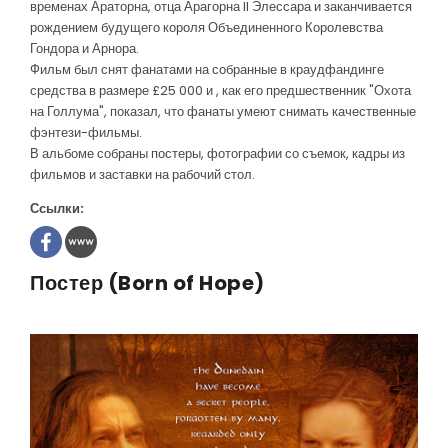
временах Араторна, отца Арагорна II Элессара и заканчивается
рождением будущего короля Объединенного Королевства
Гондора и Арнора.
Фильм был снят фанатами на собранные в краудфандинге
средства в размере £25 000 и , как его предшественник "Охота
на Голлума", показал, что фанаты умеют снимать качественные
фэнтези-фильмы.
В альбоме собраны постеры, фотографии со съемок, кадры из
фильмов и заставки на рабочий стол.
Ссылки:
Постер (Born of Hope)