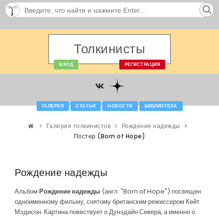
Толкинисты
ВХОД
РЕГИСТРАЦИЯ
ГАЛЕРЕЯ
СТАТЬИ
НОВОСТИ
БИБЛИОТЕКА
Галерея толкинистов
Рождение надежды
Постер (Born of Hope)
Рождение надежды
Альбом
Рождение надежды
(англ. "Born of Hope") посвящен
одноименному фильму, снятому британским режиссером Кейт
Мэдисон. Картина повествует о Дунэдайн Севера, а именно о