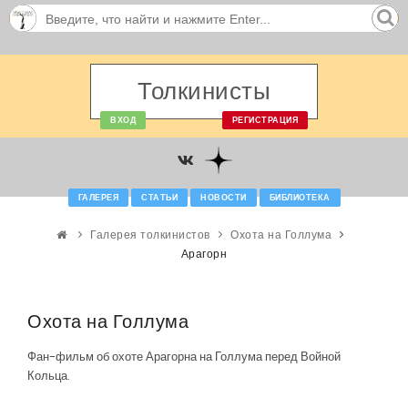
Толкинисты
ВХОД
РЕГИСТРАЦИЯ
ГАЛЕРЕЯ
СТАТЬИ
НОВОСТИ
БИБЛИОТЕКА
Галерея толкинистов
Охота на Голлума
Арагорн
Охота на Голлума
Фан-фильм об охоте Арагорна на Голлума перед Войной
Кольца.