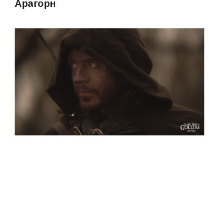
Арагорн