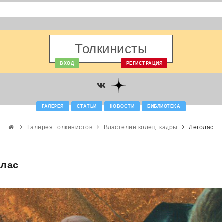
Толкинисты
ВХОД
РЕГИСТРАЦИЯ
ГАЛЕРЕЯ
СТАТЬИ
НОВОСТИ
БИБЛИОТЕКА
Галерея толкинистов
Властелин колец: кадры
Леголас
олас