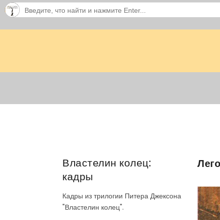
Властелин колец:
Лег
кадры
Кадры из трилогии Питера Джексона
"Властелин колец".