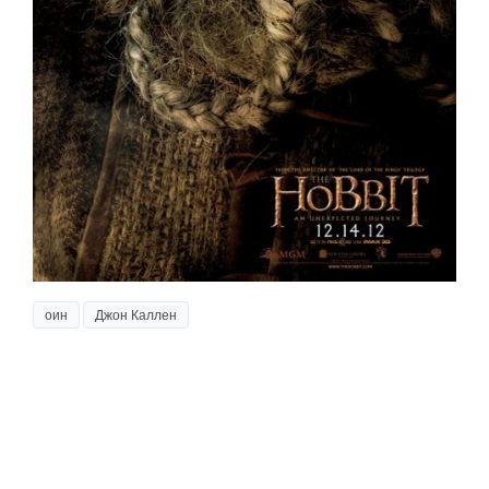
оин
Джон Каллен