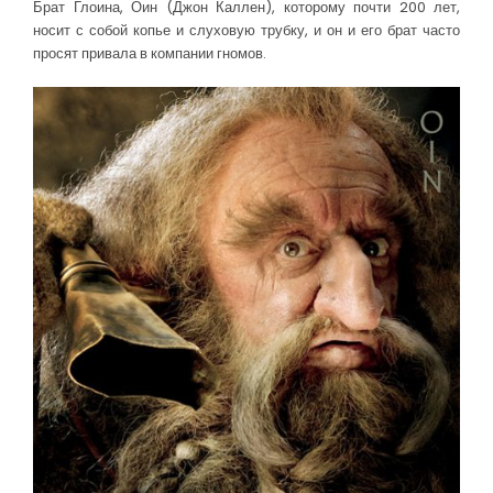
Брат Глоина, Оин (Джон Каллен), которому почти 200 лет,
носит с собой копье и слуховую трубку, и он и его брат часто
просят привала в компании гномов.