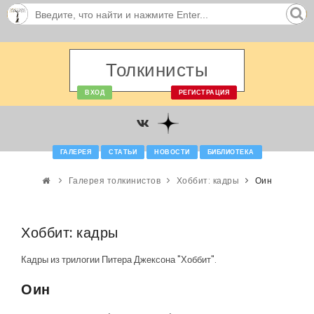
Толкинисты
ВХОД
РЕГИСТРАЦИЯ
ГАЛЕРЕЯ
СТАТЬИ
НОВОСТИ
БИБЛИОТЕКА
Галерея толкинистов
Хоббит: кадры
Оин
Хоббит: кадры
Кадры из трилогии Питера Джексона "Хоббит".
Оин