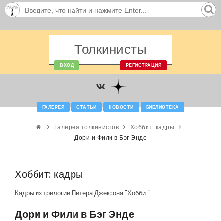
Толкинисты
ВХОД
РЕГИСТРАЦИЯ
ГАЛЕРЕЯ
СТАТЬИ
НОВОСТИ
БИБЛИОТЕКА
Галерея толкинистов
Хоббит: кадры
Дори и Фили в Бэг Энде
Хоббит: кадры
Кадры из трилогии Питера Джексона "Хоббит".
Дори и Фили в Бэг Энде