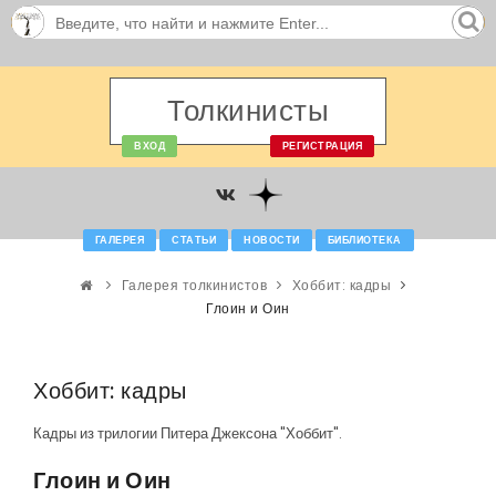
Толкинисты
ВХОД
РЕГИСТРАЦИЯ
ГАЛЕРЕЯ
СТАТЬИ
НОВОСТИ
БИБЛИОТЕКА
Галерея толкинистов
Хоббит: кадры
Глоин и Оин
Хоббит: кадры
Кадры из трилогии Питера Джексона "Хоббит".
Глоин и Оин