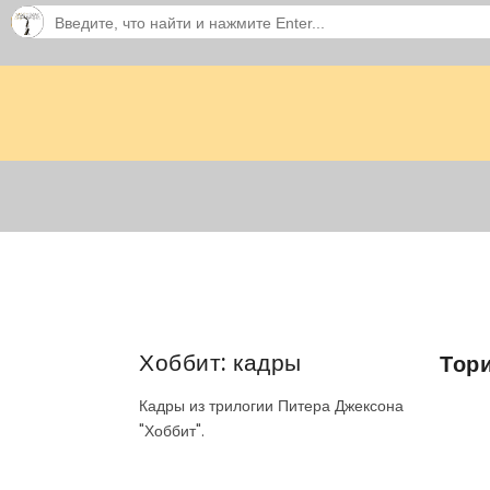
Хоббит: кадры
Тор
Кадры из трилогии Питера Джексона
"Хоббит".