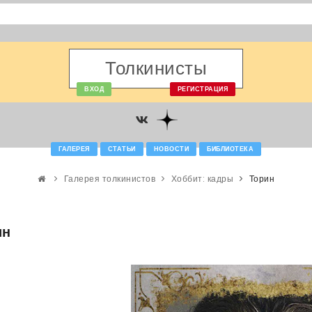
Толкинисты
ВХОД
РЕГИСТРАЦИЯ
ГАЛЕРЕЯ
СТАТЬИ
НОВОСТИ
БИБЛИОТЕКА
Галерея толкинистов
Хоббит: кадры
Торин
ин