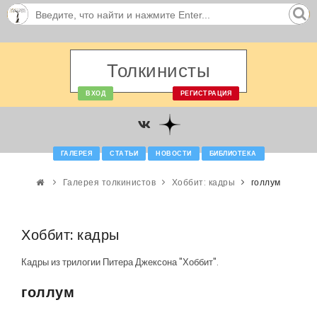
Толкинисты
ВХОД
РЕГИСТРАЦИЯ
ГАЛЕРЕЯ
СТАТЬИ
НОВОСТИ
БИБЛИОТЕКА
Галерея толкинистов
Хоббит: кадры
голлум
Хоббит: кадры
Кадры из трилогии Питера Джексона "Хоббит".
голлум